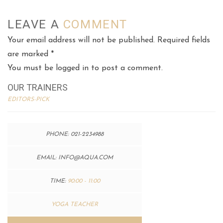
LEAVE A
COMMENT
Your email address will not be published. Required fields
are marked *
You must be
logged in
to post a comment.
OUR TRAINERS
EDITORS-PICK
PHONE:
021-2234988
EMAIL:
INFO@AQUA.COM
TIME:
90:00 - 11:00
YOGA TEACHER