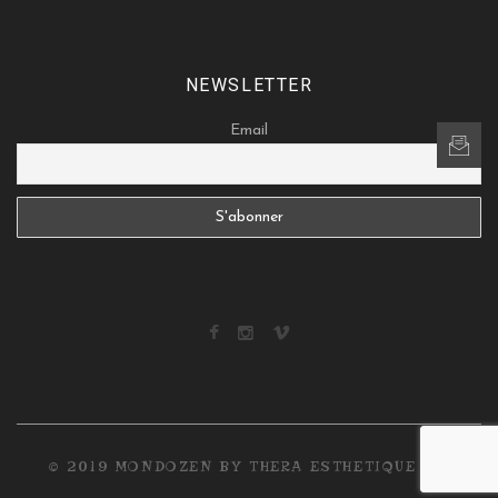
NEWSLETTER
Email
© 2019 MONDOZEN BY THERA ESTHETIQUE
c3c